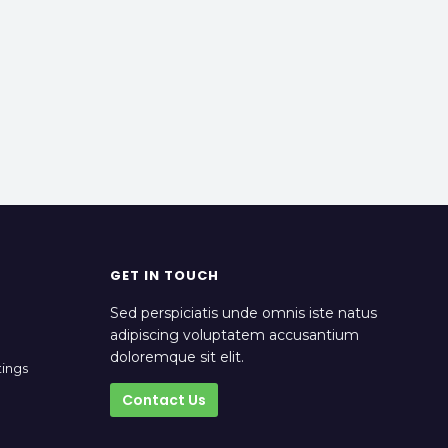
GET IN TOUCH
Sed perspiciatis unde omnis iste natus
adipiscing voluptatem accusantium
doloremque sit elit.
tings
Contact Us