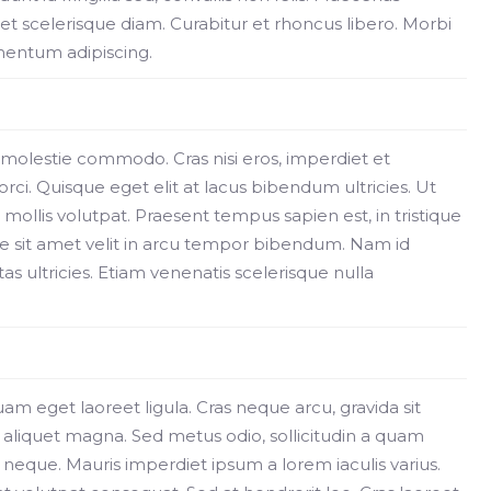
et scelerisque diam. Curabitur et rhoncus libero. Morbi
ermentum adipiscing.
i molestie commodo. Cras nisi eros, imperdiet et
orci. Quisque eget elit at lacus bibendum ultricies. Ut
ollis volutpat. Praesent tempus sapien est, in tristique
sse sit amet velit in arcu tempor bibendum. Nam id
s ultricies. Etiam venenatis scelerisque nulla
quam eget laoreet ligula. Cras neque arcu, gravida sit
 aliquet magna. Sed metus odio, sollicitudin a quam
 neque. Mauris imperdiet ipsum a lorem iaculis varius.