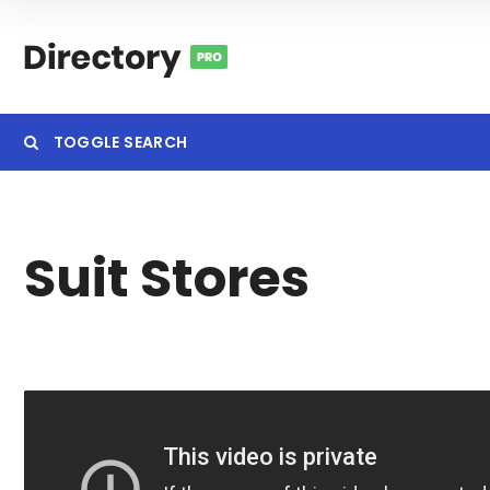
TOGGLE SEARCH
Suit Stores
Category
Locatio